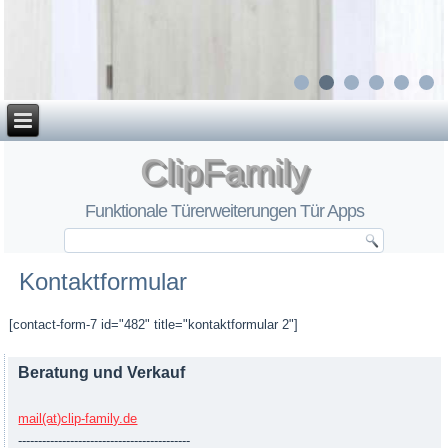
ClipFamily
Funktionale Türerweiterungen Tür Apps
Kontaktformular
[contact-form-7 id="482" title="kontaktformular 2"]
Beratung und Verkauf
mail(at)clip-family.de
-------------------------------------------