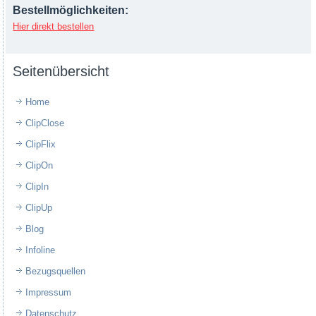
Bestellmöglichkeiten:
Hier direkt bestellen
Seitenübersicht
Home
ClipClose
ClipFlix
ClipOn
ClipIn
ClipUp
Blog
Infoline
Bezugsquellen
Impressum
Datenschutz