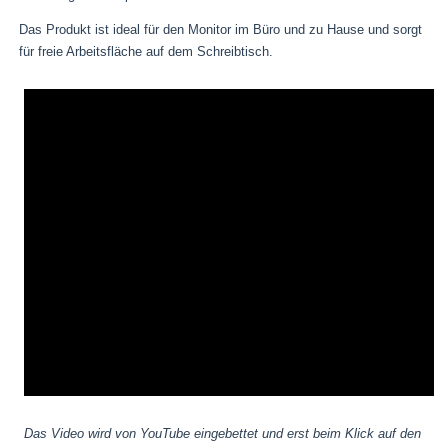
Das Produkt ist ideal für den Monitor im Büro und zu Hause und sorgt
für freie Arbeitsfläche auf dem Schreibtisch.
Das Video wird von YouTube eingebettet und erst beim Klick auf den