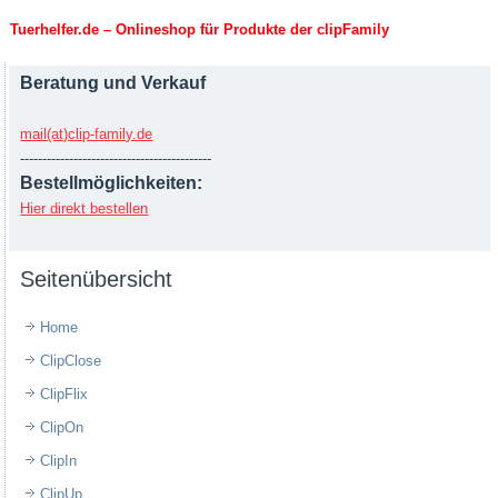
Tuerhelfer.de – Onlineshop für Produkte der clipFamily
Beratung und Verkauf
mail(at)clip-family.de
-------------------------------------------
Bestellmöglichkeiten:
Hier direkt bestellen
Seitenübersicht
Home
ClipClose
ClipFlix
ClipOn
ClipIn
ClipUp